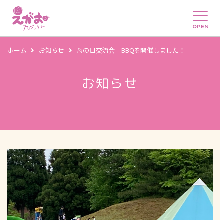
OPEN
ホーム
お知らせ
母の日交流会 BBQを開催しました！
お知らせ