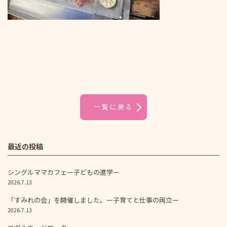
一覧に戻る
最近の投稿
シングルママカフェー子どもの進学ー
2026.7.13
「すみれの会」を開催しました。ー子育てと仕事の両立ー
2026.7.13