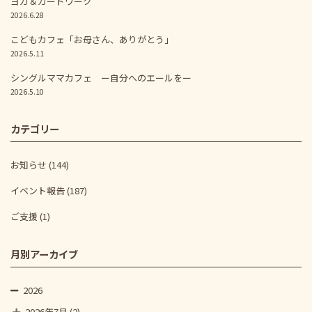
ヨガ＆カードワーク
2026.6.28
こどもカフェ「お母さん、ありがとう」
2026.5.11
シングルママカフェ ー自分へのエールをー
2026.5.10
カテゴリー
お知らせ
(144)
イベント報告
(187)
ご支援
(1)
月別アーカイブ
2026
2026年7月
(2)