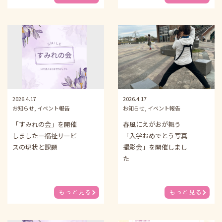
2026.4.17
2026.4.17
お知らせ, イベント報告
お知らせ, イベント報告
「すみれの会」を開催
春風にえがおが舞う
しましたー福祉サービ
「入学おめでとう写真
スの現状と課題
撮影会」を開催しまし
た
もっと見る
もっと見る