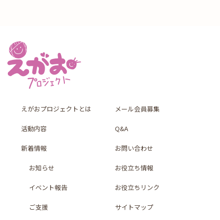
えがおプロジェクトとは
メール会員募集
活動内容
Q&A
新着情報
お問い合わせ
お知らせ
お役立ち情報
イベント報告
お役立ちリンク
ご支援
サイトマップ