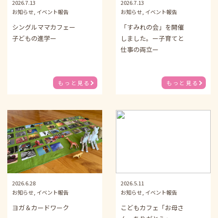
2026.7.13
2026.7.13
お知らせ, イベント報告
お知らせ, イベント報告
シングルママカフェー
「すみれの会」を開催
子どもの進学ー
しました。ー子育てと
仕事の両立ー
もっと見る
もっと見る
2026.6.28
2026.5.11
お知らせ, イベント報告
お知らせ, イベント報告
ヨガ＆カードワーク
こどもカフェ「お母さ