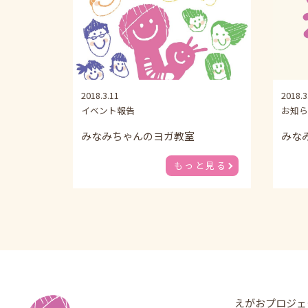
2018.3.11
2018.3
イベント報告
お知ら
みなみちゃんのヨガ教室
みな
もっと見る
えがおプロジェ