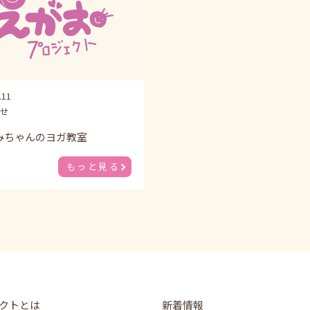
.11
せ
みちゃんのヨガ教室
もっと見る
クトとは
新着情報