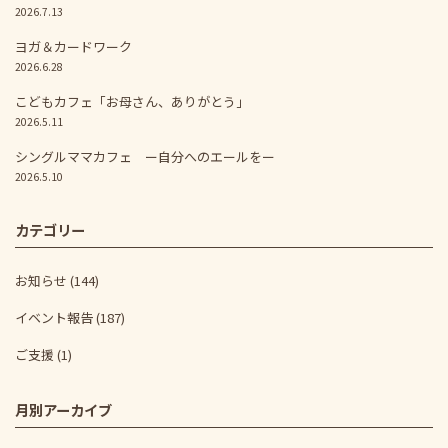
2026.7.13
ヨガ＆カードワーク
2026.6.28
こどもカフェ「お母さん、ありがとう」
2026.5.11
シングルママカフェ ー自分へのエールをー
2026.5.10
カテゴリー
お知らせ
(144)
イベント報告
(187)
ご支援
(1)
月別アーカイブ