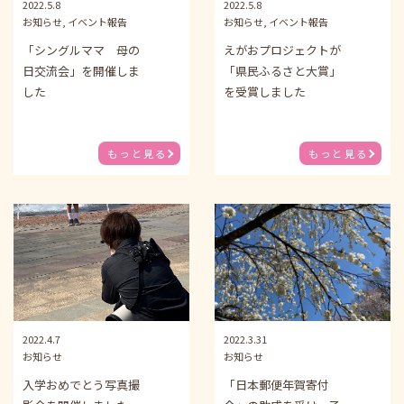
2022.5.8
2022.5.8
お知らせ, イベント報告
お知らせ, イベント報告
「シングルママ 母の
えがおプロジェクトが
日交流会」を開催しま
「県民ふるさと大賞」
した
を受賞しました
もっと見る
もっと見る
2022.4.7
2022.3.31
お知らせ
お知らせ
入学おめでとう写真撮
「日本郵便年賀寄付