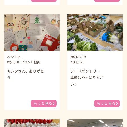
2022.1.14
2021.12.19
お知らせ, イベント報告
お知らせ
サンタさん、ありがと
フードパントリー
う
黒部はやっぱりすご
い！
もっと見る
もっと見る