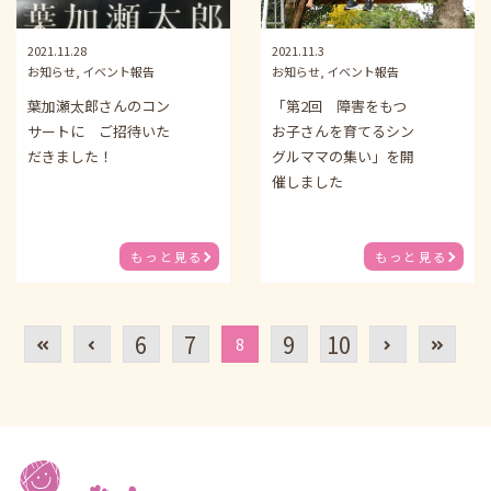
2021.11.28
2021.11.3
お知らせ, イベント報告
お知らせ, イベント報告
葉加瀬太郎さんのコン
「第2回 障害をもつ
サートに ご招待いた
お子さんを育てるシン
だきました！
グルママの集い」を開
催しました
もっと見る
もっと見る
6
7
9
10
8