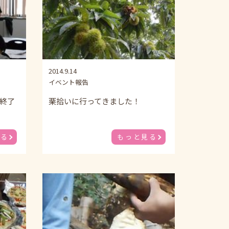
2014.9.14
イベント報告
終了
栗拾いに行ってきました！
見る
もっと見る