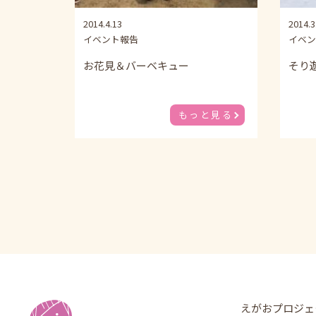
2014.4.13
2014.3
イベント報告
イベン
お花見＆バーベキュー
そり
もっと見る
えがおプロジェ