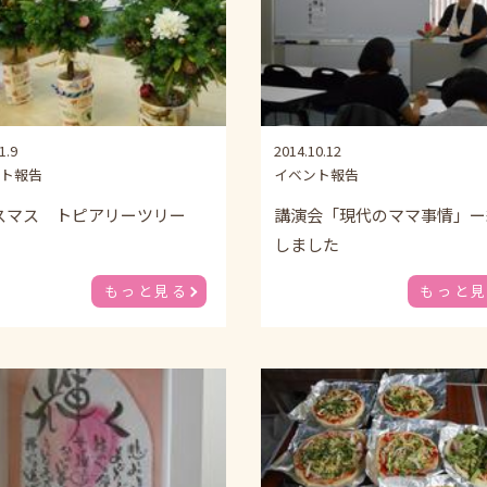
1.9
2014.10.12
ト報告
イベント報告
スマス トピアリーツリー
講演会「現代のママ事情」ー
しました
もっと見る
もっと