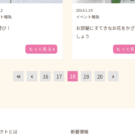
.2
2014.1.19
ト報告
イベント報告
遊び！
お部屋にすてきなお花をかざ
しょう
もっと見る
もっと
18
16
17
19
20
クトとは
新着情報