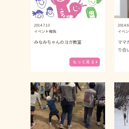
2014.7.13
2014.6
イベント報告
イベン
みなみちゃんのヨガ教室
ママ
り合
もっと見る