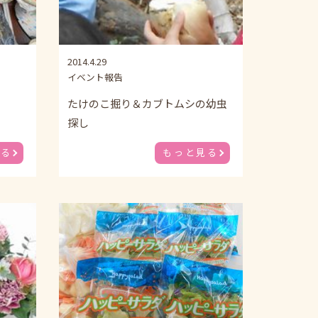
2014.4.29
イベント報告
たけのこ掘り＆カブトムシの幼虫
探し
見る
もっと見る