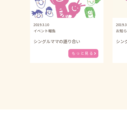
2019.3.10
2019.3
イベント報告
お知ら
シングルママの語り合い
シン
もっと見る