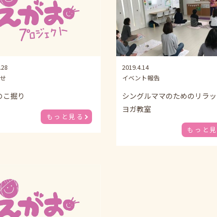
.28
2019.4.14
せ
イベント報告
のこ掘り
シングルママのためのリラッ
ヨガ教室
もっと見る
もっと